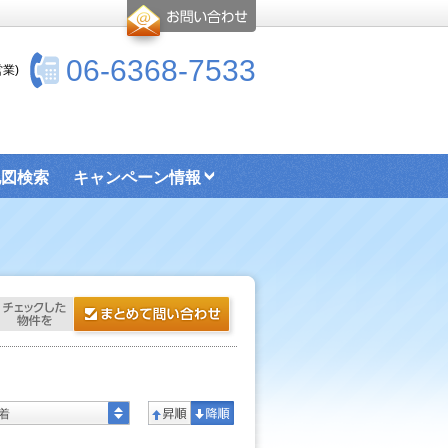
06-6368-7533
業)
地図検索
キャンペーン情報
お部屋探し情報リンクページ
着