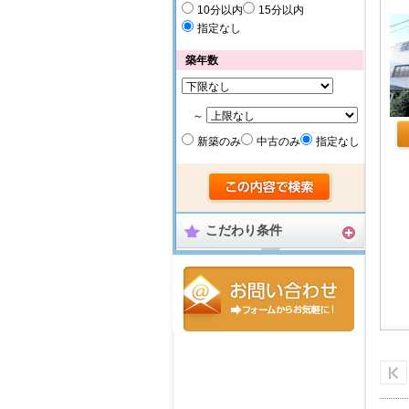
10分以内
15分以内
指定なし
築年数
～
新築のみ
中古のみ
指定なし
こだわり条件