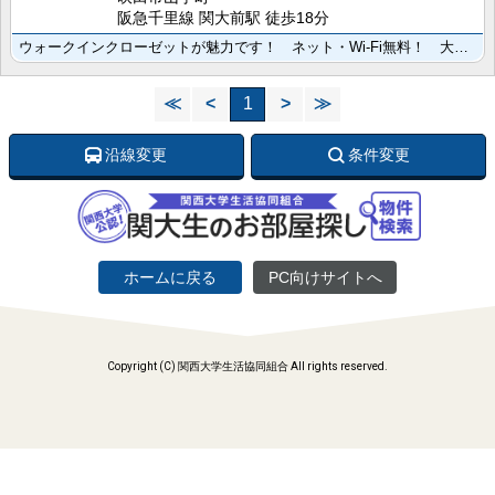
阪急千里線 関大前駅 徒歩18分
ウォークインクローゼットが魅力です！ ネット・Wi-Fi無料！ 大阪ガスセキュリティ導入マンション！
≪
<
1
>
≫
沿線変更
条件変更
ホームに戻る
PC向けサイトへ
Copyright (C) 関西大学生活協同組合 All rights reserved.