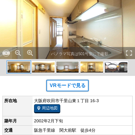
パノラマ写真は501号室にて撮影
VRモードで見る
所在地
大阪府吹田市千里山東１丁目 16-3
周辺地図
築年月
2002年2月下旬
交通
阪急千里線 関大前駅 徒歩4分