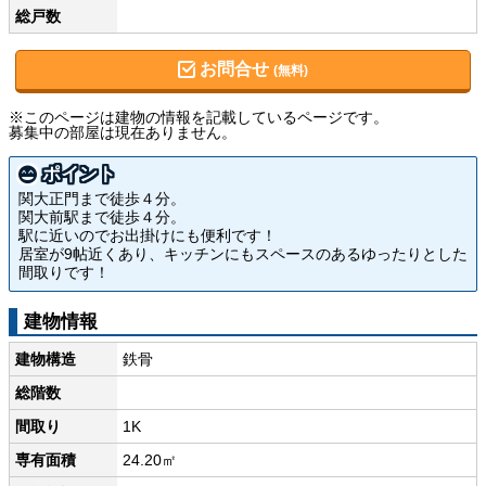
総戸数
お問合せ
(無料)
※このページは建物の情報を記載しているページです。
募集中の部屋は現在ありません。
ポイント
関大正門まで徒歩４分。
関大前駅まで徒歩４分。
駅に近いのでお出掛けにも便利です！
居室が9帖近くあり、キッチンにもスペースのあるゆったりとした
間取りです！
建物情報
建物構造
鉄骨
総階数
間取り
1K
専有面積
24.20㎡