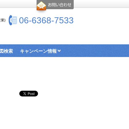
06-6368-7533
業)
図検索
キャンペーン情報
お部屋探し情報リンクページ