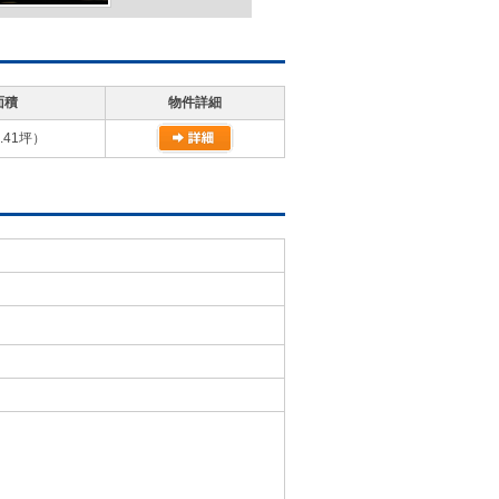
面積
物件詳細
.41坪）