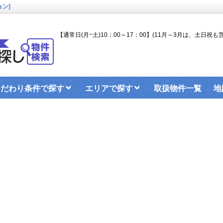
ン]
【通常日(月~土)10：00～17：00】(11月～3月は、土日祝も営
こだわり条件で探す
エリアで探す
取扱物件一覧
地
ンターネットのお申込み
関大生のお部屋探しブログ
屋探しの手順（2025）