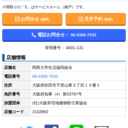
※間取りの「S」はサービスルーム（納戸）です。
お問合せ
見学予約
(無料)
(無料)
電話お問合せ：
06-6368-7533
管理番号： 4001-131
店舗情報
店舗名
関西大学生活協同組合
電話番号
06-6368-7533
住所
大阪府吹田市千里山東３丁目１０番１
免許番号
大阪府知事（4）第53767号
加盟団体
(社)大阪府宅地建物取引業協会
店舗コード
2102882
Twitter
Facebook
LINE
メール