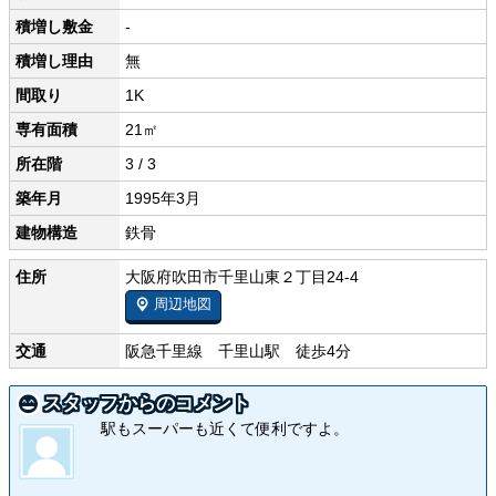
積増し敷金
-
積増し理由
無
間取り
1K
専有面積
21㎡
所在階
3 / 3
築年月
1995年3月
建物構造
鉄骨
住所
大阪府吹田市千里山東２丁目24-4
周辺地図
交通
阪急千里線 千里山駅 徒歩4分
スタッフからのコメント
駅もスーパーも近くて便利ですよ。