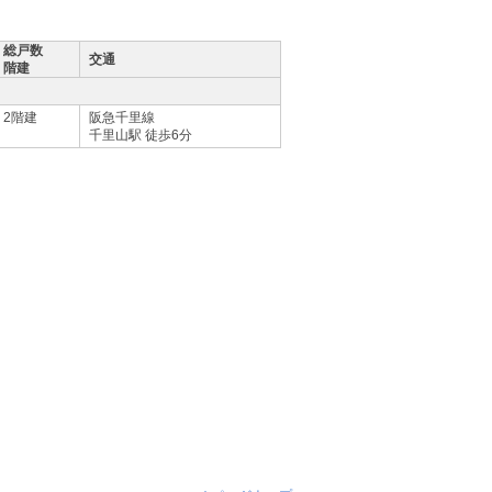
総戸数
交通
階建
2階建
阪急千里線
千里山駅 徒歩6分