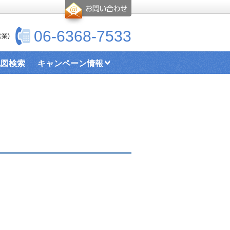
06-6368-7533
業)
地図検索
キャンペーン情報
お部屋探し情報リンクページ