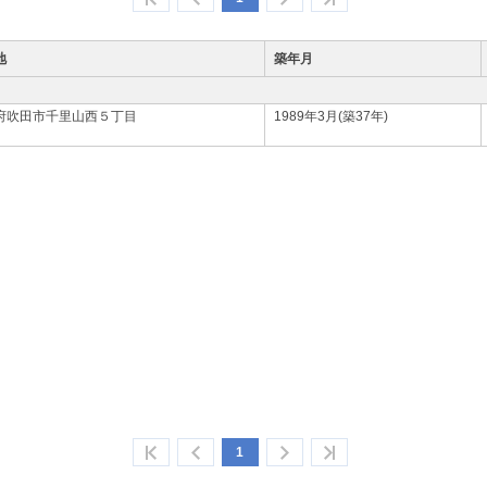
地
築年月
府吹田市千里山西５丁目
1989年3月(築37年)
1