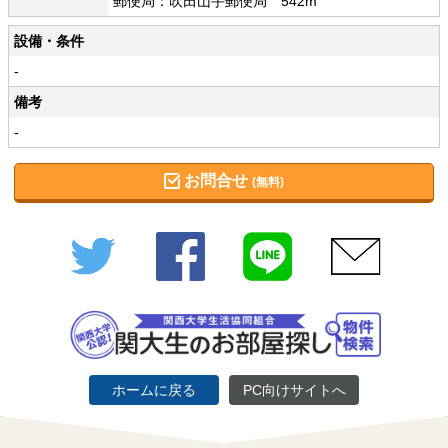
郵便局：吹田山手郵便局 542m
設備・条件
-
備考
-
お問合せ
(無料)
Twitter
Facebook
LINE
メール
ホームに戻る
PC向けサイトへ