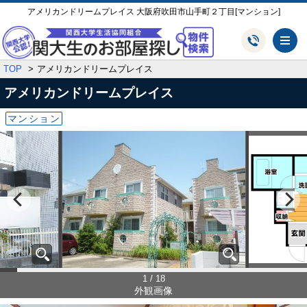
アメリカンドリームプレイス 大阪府吹田市山手町２丁目[マンション]
メ
TOP
アメリカンドリームプレイス
アメリカンドリームプレイス
マンション
1 / 18
外観画像