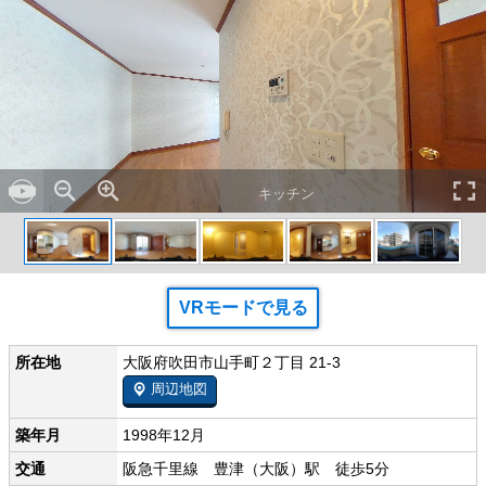
キッチン
VRモードで見る
所在地
大阪府吹田市山手町２丁目 21-3
周辺地図
築年月
1998年12月
交通
阪急千里線 豊津（大阪）駅 徒歩5分