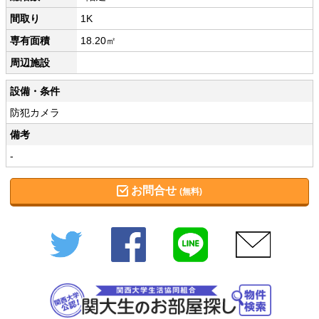
間取り
1K
専有面積
18.20㎡
周辺施設
設備・条件
防犯カメラ
備考
-
お問合せ
(無料)
Twitter
Facebook
LINE
メール