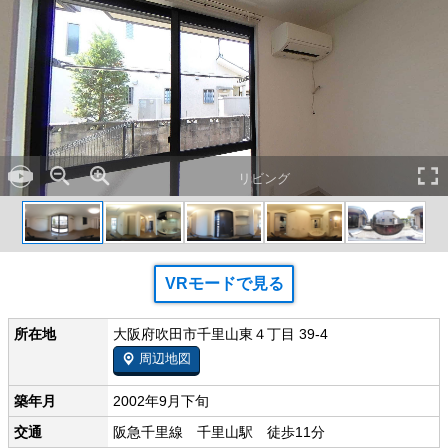
リビング
VRモードで見る
所在地
大阪府吹田市千里山東４丁目 39-4
周辺地図
築年月
2002年9月下旬
交通
阪急千里線 千里山駅 徒歩11分