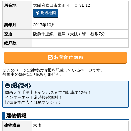
所在地
大阪府吹田市泉町４丁目 31-12
周辺地図
築年月
2017年10月
交通
阪急千里線 豊津（大阪）駅 徒歩7分
総戸数
お問合せ
(無料)
※このページは建物の情報を記載しているページです。
募集中の部屋は現在ありません。
ポイント
関西大学千里山キャンパスまで自転車で12分！
インターネット常時接続無料！
設備充実の広々1DKマンション！
建物情報
建物構造
木造