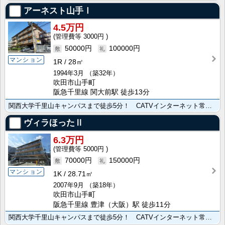
アーネスト山手Ⅰ
4.5万円
3000円
50000円
100000円
マンション
1R
28㎡
1994年3月
（築32年）
吹田市山手町
阪急千里線 関大前駅 徒歩13分
関西大学千里山キャンパスまで徒歩5分！ CATVインターネット常時接続無料！（Wi-Fi付き）
ヴィラほったⅡ
6.3万円
5000円
70000円
150000円
マンション
1K
28.71㎡
2007年9月
（築18年）
吹田市山手町
阪急千里線 豊津（大阪）駅 徒歩11分
関西大学千里山キャンパスまで徒歩5分！ CATVインターネット常時接続無料！ オール電化！