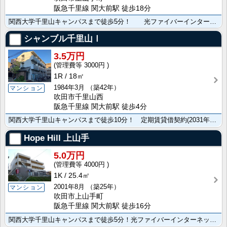
阪急千里線 関大前駅 徒歩18分
関西大学千里山キャンパスまで徒歩5分！ 光ファイバーインターネット常時接続無料！
シャンブル千里山Ⅰ
3.5万円
3000円
1R
18㎡
1984年3月
（築42年）
マンション
吹田市千里山西
阪急千里線 関大前駅 徒歩4分
関西大学千里山キャンパスまで徒歩10分！ 定期賃貸借契約(2031年3月31日まで)！ ネット無料！･･･
Hope Hill 上山手
5.0万円
4000円
1K
25.4㎡
2001年8月
（築25年）
マンション
吹田市上山手町
阪急千里線 関大前駅 徒歩16分
関西大学千里山キャンパスまで徒歩5分！光ファイバーインターネット常時接続無料！