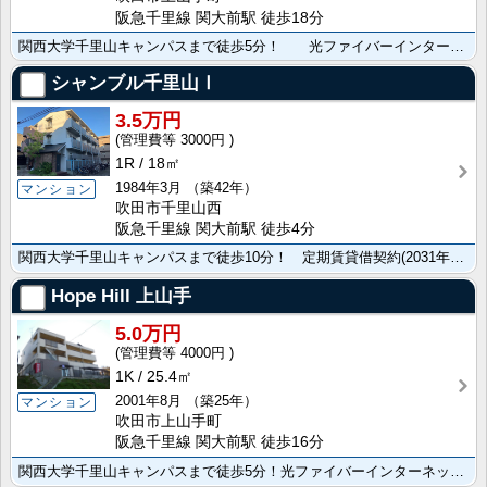
阪急千里線 関大前駅 徒歩18分
関西大学千里山キャンパスまで徒歩5分！ 光ファイバーインターネット常時接続無料！
シャンブル千里山Ⅰ
3.5万円
3000円
1R
18㎡
1984年3月
（築42年）
マンション
吹田市千里山西
阪急千里線 関大前駅 徒歩4分
関西大学千里山キャンパスまで徒歩10分！ 定期賃貸借契約(2031年3月31日まで)！ ネット無料！･･･
Hope Hill 上山手
5.0万円
4000円
1K
25.4㎡
2001年8月
（築25年）
マンション
吹田市上山手町
阪急千里線 関大前駅 徒歩16分
関西大学千里山キャンパスまで徒歩5分！光ファイバーインターネット常時接続無料！