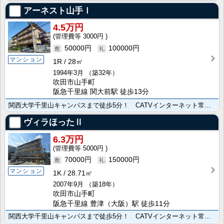
アーネスト山手Ⅰ
4.5万円
3000円
50000円
100000円
マンション
1R
28㎡
1994年3月
（築32年）
吹田市山手町
阪急千里線 関大前駅 徒歩13分
関西大学千里山キャンパスまで徒歩5分！ CATVインターネット常時接続無料！（Wi-Fi付き）
ヴィラほったⅡ
6.3万円
5000円
70000円
150000円
マンション
1K
28.71㎡
2007年9月
（築18年）
吹田市山手町
阪急千里線 豊津（大阪）駅 徒歩11分
関西大学千里山キャンパスまで徒歩5分！ CATVインターネット常時接続無料！ オール電化！