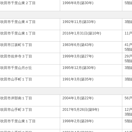
府吹田市千里山東２丁目
1996年8月(築30年)
5階
府吹田市千里山東４丁目
1992年11月(築33年)
3階
府吹田市千里山東１丁目
2016年1月31日(築10年)
11
府吹田市江坂町５丁目
1983年6月(築43年)
41
5階
府吹田市佐井寺３丁目
1999年3月(築27年)
29
5階
府吹田市千里山月が丘
1995年12月(築30年)
3階
府吹田市山手町１丁目
1991年3月(築35年)
3階
府吹田市岸部南１丁目
2004年1月(築22年)
56
府吹田市山手町３丁目
2017年5月26日(築9年)
12
3階
府吹田市千里山東１丁目
1998年2月(築28年)
5階