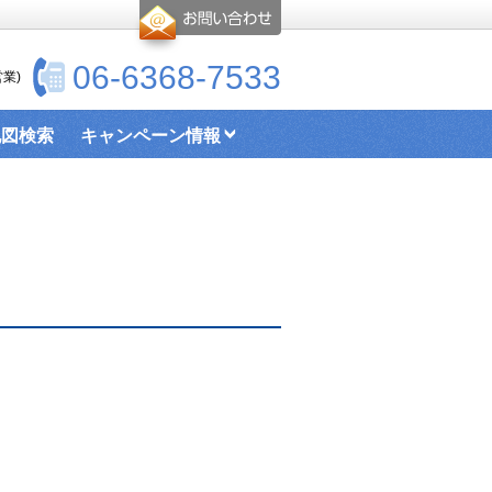
06-6368-7533
業)
地図検索
キャンペーン情報
お部屋探し情報リンクページ