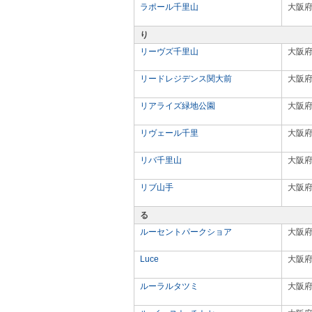
ラポール千里山
大阪
り
リーヴズ千里山
大阪
リードレジデンス関大前
大阪
リアライズ緑地公園
大阪
リヴェール千里
大阪
リバ千里山
大阪
リブ山手
大阪
る
ルーセントパークショア
大阪
Luce
大阪
ルーラルタツミ
大阪