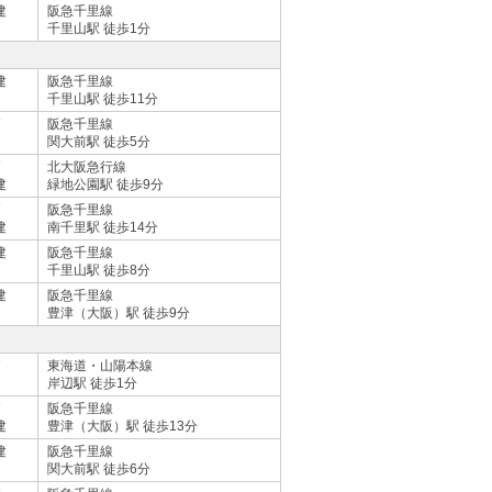
建
阪急千里線
千里山駅 徒歩1分
建
阪急千里線
千里山駅 徒歩11分
戸
阪急千里線
関大前駅 徒歩5分
戸
北大阪急行線
建
緑地公園駅 徒歩9分
戸
阪急千里線
建
南千里駅 徒歩14分
建
阪急千里線
千里山駅 徒歩8分
建
阪急千里線
豊津（大阪）駅 徒歩9分
戸
東海道・山陽本線
岸辺駅 徒歩1分
戸
阪急千里線
建
豊津（大阪）駅 徒歩13分
建
阪急千里線
関大前駅 徒歩6分